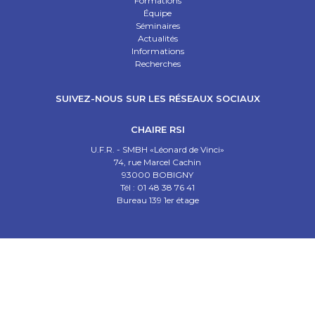
Formations
Équipe
Séminaires
Actualités
Informations
Recherches
SUIVEZ-NOUS SUR LES RÉSEAUX SOCIAUX
CHAIRE RSI
U.F.R. - SMBH «Léonard de Vinci»
74, rue Marcel Cachin
93000 BOBIGNY
Tél : 01 48 38 76 41
Bureau 139 1er étage