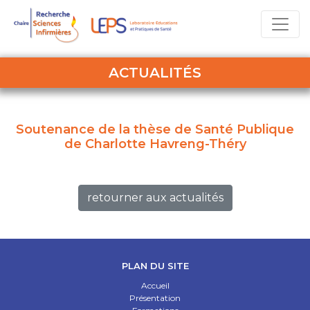
ACTUALITÉS
Soutenance de la thèse de Santé Publique
de Charlotte Havreng-Théry
retourner aux actualités
PLAN DU SITE
Accueil
Présentation